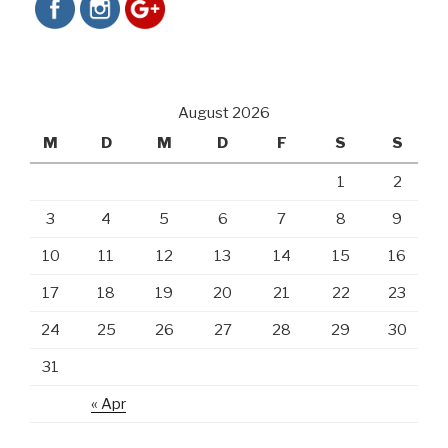
August 2026
M
D
M
D
F
S
S
1
2
3
4
5
6
7
8
9
10
11
12
13
14
15
16
17
18
19
20
21
22
23
24
25
26
27
28
29
30
31
« Apr